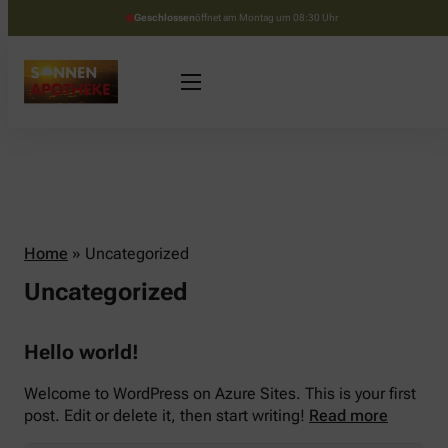
Geschlossen
öffnet am Montag um 08:30 Uhr
Home
»
Uncategorized
Uncategorized
Hello world!
Welcome to WordPress on Azure Sites. This is your first
post. Edit or delete it, then start writing!
Read more